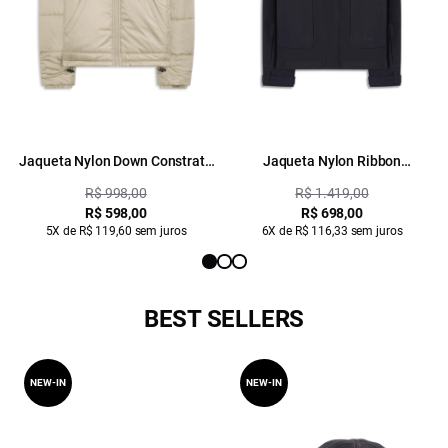
Jaqueta Nylon Down Constrate
Jaqueta Nylon Ribbon
Ribbon Caqui
Windreaker Martingale Preto
R$ 998,00
R$ 1.419,00
R$ 598,00
R$ 698,00
5X de R$ 119,60 sem juros
6X de R$ 116,33 sem juros
BEST SELLERS
NEW-IN
NEW-IN