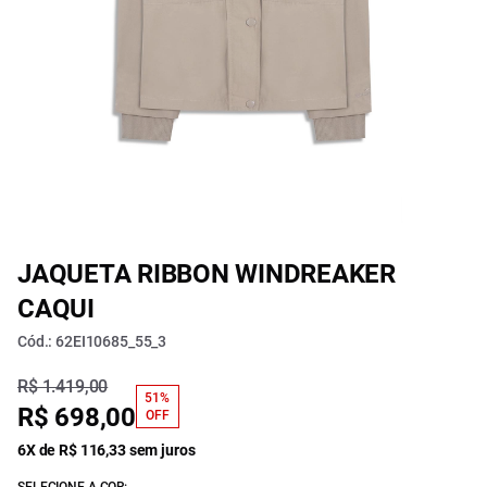
JAQUETA RIBBON WINDREAKER
CAQUI
Cód.: 62EI10685_55_3
R$ 1.419,00
51%
R$ 698,00
OFF
6X de R$ 116,33 sem juros