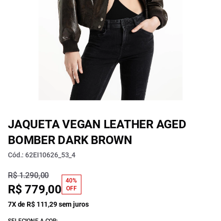
JAQUETA VEGAN LEATHER AGED
BOMBER DARK BROWN
Cód.: 62EI10626_53_4
R$ 1.290,00
40%
R$ 779,00
OFF
7X de R$ 111,29 sem juros