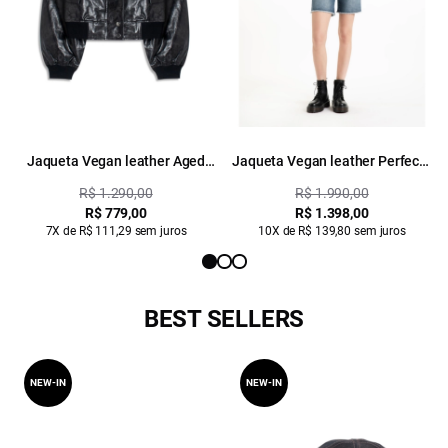
Jaqueta Vegan leather Aged
Jaqueta Vegan leather Perfecto
Bomber Preto
Dark Brown
R$ 1.290,00
R$ 1.990,00
R$ 779,00
R$ 1.398,00
7X de R$ 111,29 sem juros
10X de R$ 139,80 sem juros
BEST SELLERS
NEW-IN
NEW-IN