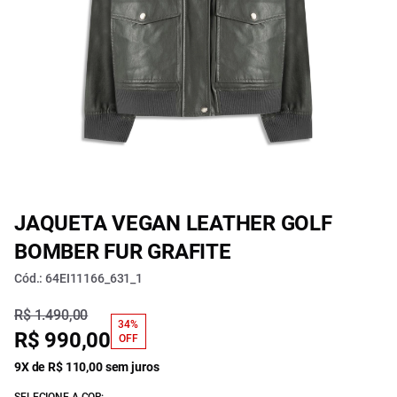
JAQUETA VEGAN LEATHER GOLF
BOMBER FUR GRAFITE
Cód.: 64EI11166_631_1
R$ 1.490,00
34%
R$ 990,00
OFF
9X de R$ 110,00 sem juros