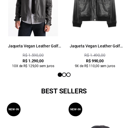
Jaqueta Vegan Leather Golf
Jaqueta Vegan Leather Golf
Rider Bomber Grafite
Bomber Fur Preto
R$ 1.590,00
R$ 1.490,00
R$ 1.290,00
R$ 990,00
10X de R$ 129,00 sem juros
9X de R$ 110,00 sem juros
BEST SELLERS
NEW-IN
NEW-IN