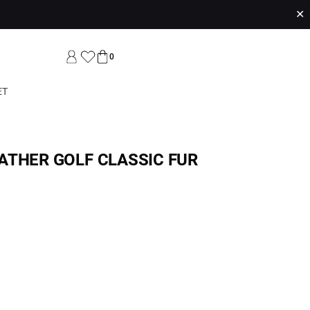
✕
0
ET
ATHER GOLF CLASSIC FUR