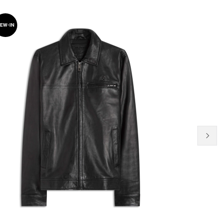
EW-IN
NEW-IN