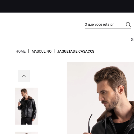
G
|
|
HOME
MASCULINO
JAQUETAS E CASACOS