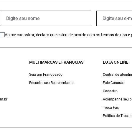
Ao me cadastrar, declaro que estou de acordo com os
termos de uso e 
MULTIMARCAS E FRANQUIAS
LOJA ONLINE
Seja um Franqueado
Central de atendi
Encontre seu Representante
Fale Conosco
Cadastro
om.br
Acompanhe seu p
Troca Fácil
Política de Troca