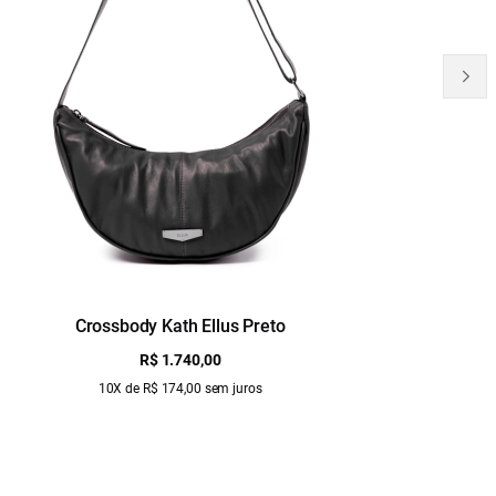
Crossbody Kath Ellus Preto
B
R$ 1.740,00
10X de R$ 174,00 sem juros