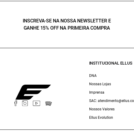
INSCREVA-SE NA NOSSA NEWSLETTER E
GANHE 15% OFF NA PRIMEIRA COMPRA
INSTITUCIONAL ELLUS
DNA
Nossas Lojas
Imprensa
SAC: atendimento@ellus.c
Nossos Valores
Ellus Evolution