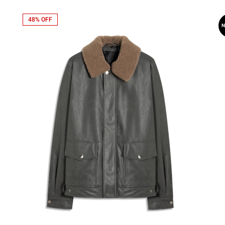
48% OFF
N