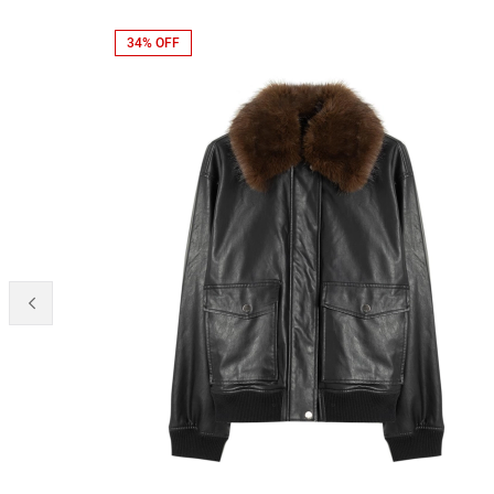
34% OFF