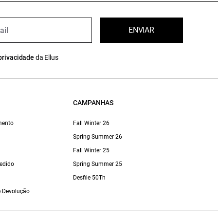
ENVIAR
privacidade
da Ellus
CAMPANHAS
mento
Fall Winter 26
Spring Summer 26
Fall Winter 25
edido
Spring Summer 25
Desfile 50Th
 e Devolução