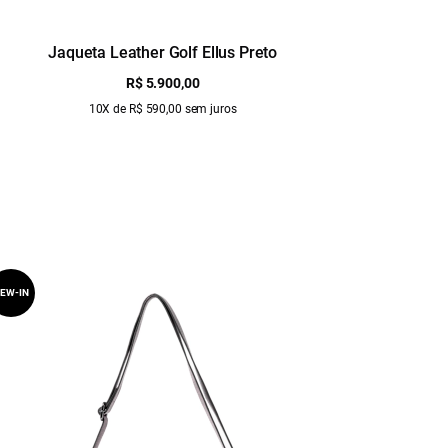
Jaqueta Leather Golf Ellus Preto
Ja
R$ 5.900,00
10X de R$ 590,00 sem juros
EW-IN
NEW-IN