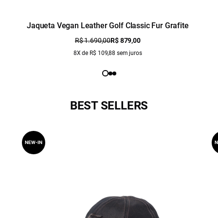
Jaqueta Vegan Leather Golf Classic Fur Grafite
R$ 1.690,00
R$ 879,00
8X de R$ 109,88 sem juros
BEST SELLERS
NEW-IN
N