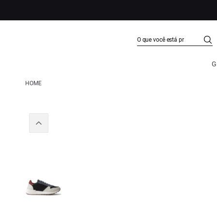
G
HOME