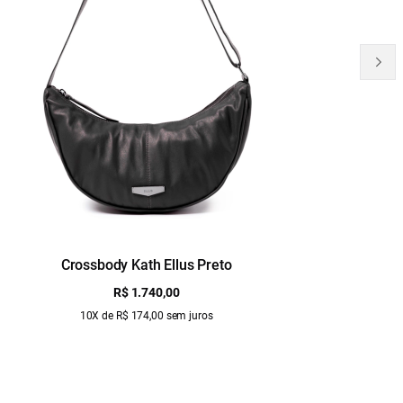
Crossbody Kath Ellus Preto
B
R$ 1.740,00
10X de R$ 174,00 sem juros