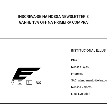
INSCREVA-SE NA NOSSA NEWSLETTER E
GANHE 15% OFF NA PRIMEIRA COMPRA
INSTITUCIONAL ELLUS
DNA
Nossas Lojas
Imprensa
SAC: atendimento@ellus.c
Nossos Valores
Ellus Evolution