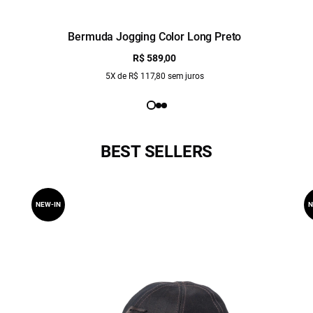
Bermuda Jogging Color Long Preto
R$ 589,00
5X de R$ 117,80 sem juros
BEST SELLERS
NEW-IN
N