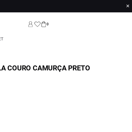
✕
0
ET
LA COURO CAMURÇA PRETO