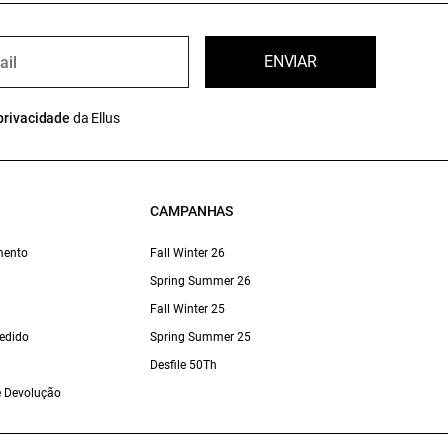
ENVIAR
privacidade
da Ellus
CAMPANHAS
mento
Fall Winter 26
Spring Summer 26
Fall Winter 25
edido
Spring Summer 25
Desfile 50Th
 e Devolução