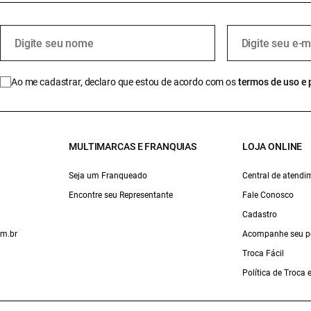
Ao me cadastrar, declaro que estou de acordo com os
termos de uso e 
MULTIMARCAS E FRANQUIAS
LOJA ONLINE
Seja um Franqueado
Central de atendi
Encontre seu Representante
Fale Conosco
Cadastro
om.br
Acompanhe seu p
Troca Fácil
Política de Troca