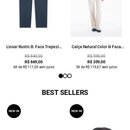
Linsar Rustic B. Faca Trapezio
Calça Natural Color Iii Faca
Pants Azul Jeans
Natural
R$ 840,00
R$ 598,00
R$ 669,00
R$ 359,00
6X de R$ 111,50 sem juros
3X de R$ 119,67 sem juros
BEST SELLERS
NEW-IN
NEW-IN