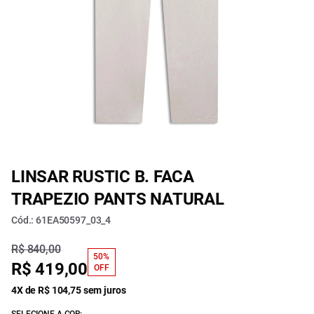
LINSAR RUSTIC B. FACA
TRAPEZIO PANTS NATURAL
Cód.: 61EA50597_03_4
R$ 840,00
50%
R$ 419,00
OFF
4X de R$ 104,75 sem juros