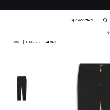
G
|
|
HOME
FEMININO
CALÇAS