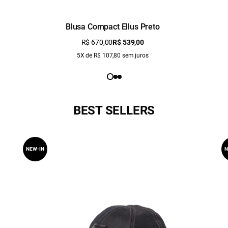
Blusa Compact Ellus Preto
R$ 670,00
R$ 539,00
5X de R$ 107,80 sem juros
BEST SELLERS
NEW-IN
N