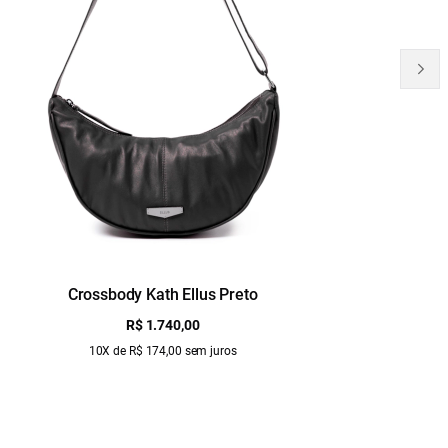
Crossbody Kath Ellus Preto
B
R$ 1.740,00
10X de R$ 174,00 sem juros