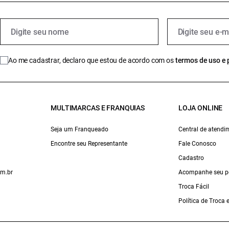
Ao me cadastrar, declaro que estou de acordo com os
termos de uso e 
MULTIMARCAS E FRANQUIAS
LOJA ONLINE
Seja um Franqueado
Central de atendi
Encontre seu Representante
Fale Conosco
Cadastro
om.br
Acompanhe seu p
Troca Fácil
Política de Troca