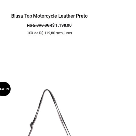
Blusa Top Motorcycle Leather Preto
R$ 2.390,00
R$ 1.198,00
10X de R$ 119,80 sem juros
EW-IN
NEW-IN