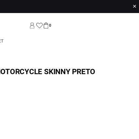
✕
0
ET
OTORCYCLE SKINNY PRETO