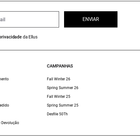
ENVIAR
privacidade
da Ellus
CAMPANHAS
mento
Fall Winter 26
Spring Summer 26
Fall Winter 25
edido
Spring Summer 25
Desfile 50Th
 e Devolução