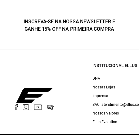
INSCREVA-SE NA NOSSA NEWSLETTER E
GANHE 15% OFF NA PRIMEIRA COMPRA
INSTITUCIONAL ELLUS
DNA
Nossas Lojas
Imprensa
SAC: atendimento@ellus.c
Nossos Valores
Ellus Evolution