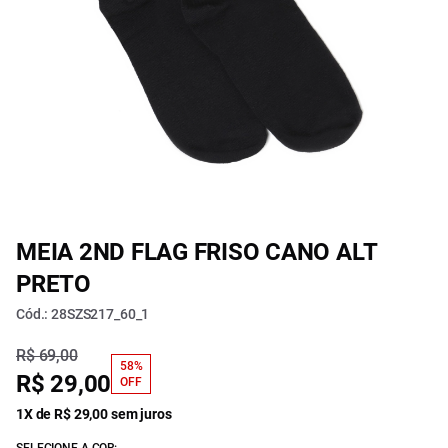
MEIA 2ND FLAG FRISO CANO ALT
PRETO
Cód.: 28SZS217_60_1
R$ 69,00
58%
R$ 29,00
OFF
1X de R$ 29,00 sem juros