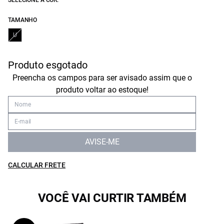
SELECIONE A COR:
TAMANHO
U
Produto esgotado
Preencha os campos para ser avisado assim que o
produto voltar ao estoque!
AVISE-ME
CALCULAR FRETE
VOCÊ VAI CURTIR TAMBÉM