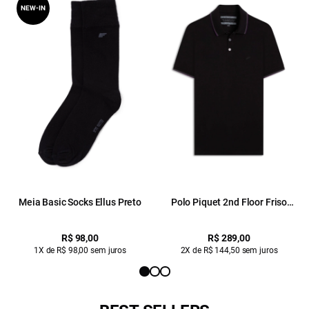
NEW-IN
Meia Basic Socks Ellus Preto
Polo Piquet 2nd Floor Friso
Preto
R$ 98,00
R$ 289,00
1X de R$ 98,00 sem juros
2X de R$ 144,50 sem juros