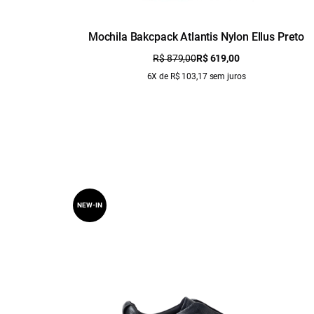
Mochila Bakcpack Atlantis Nylon Ellus Preto
R$ 879,00
R$ 619,00
6X de R$ 103,17 sem juros
NEW-IN