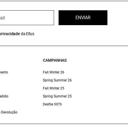
ENVIAR
privacidade
da Ellus
CAMPANHAS
mento
Fall Winter 26
Spring Summer 26
Fall Winter 25
edido
Spring Summer 25
Desfile 50Th
 e Devolução