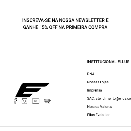
INSCREVA-SE NA NOSSA NEWSLETTER E
GANHE 15% OFF NA PRIMEIRA COMPRA
INSTITUCIONAL ELLUS
DNA
Nossas Lojas
Imprensa
SAC: atendimento@ellus.c
Nossos Valores
Ellus Evolution