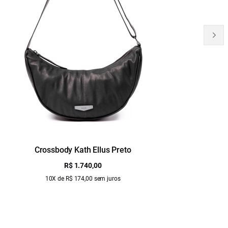
Crossbody Kath Ellus Preto
B
R$ 1.740,00
10X de R$ 174,00 sem juros