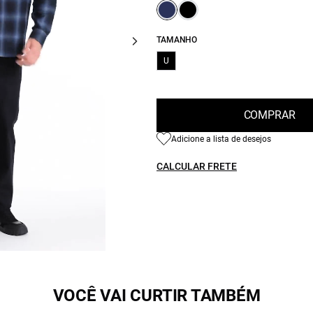
TAMANHO
U
COMPRAR
Adicione a lista de desejos
CALCULAR FRETE
VOCÊ VAI CURTIR TAMBÉM