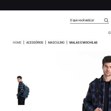
G
|
|
|
HOME
ACESSÓRIOS
MASCULINO
MALAS E MOCHILAS