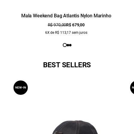
Mala Weekend Bag Atlantis Nylon Marinho
R$ 970,00
R$ 679,00
6X de R$ 113,17 sem juros
BEST SELLERS
NEW-IN
N