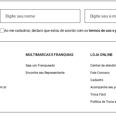
Ao me cadastrar, declaro que estou de acordo com os
termos de uso e 
MULTIMARCAS E FRANQUIAS
LOJA ONLINE
Seja um Franqueado
Central de atendi
Encontre seu Representante
Fale Conosco
Cadastro
om.br
Acompanhe seu p
Troca Fácil
Política de Troca