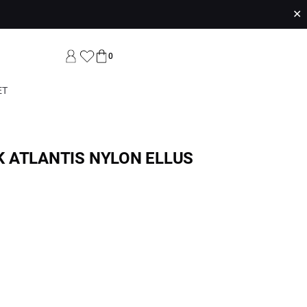
✕
0
ET
 ATLANTIS NYLON ELLUS