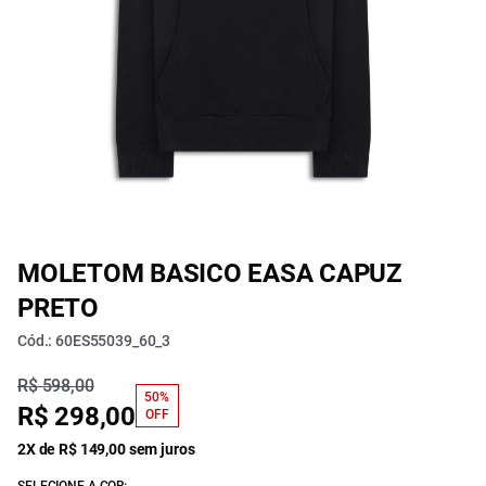
MOLETOM BASICO EASA CAPUZ
PRETO
Cód.: 60ES55039_60_3
R$ 598,00
50%
R$ 298,00
OFF
2X de R$ 149,00 sem juros