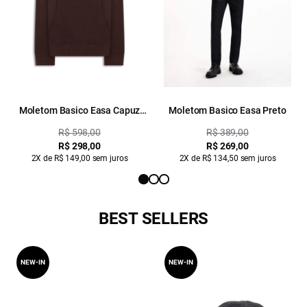
Moletom Basico Easa Capuz
Moletom Basico Easa Preto
Marrom
R$ 598,00
R$ 389,00
R$ 298,00
R$ 269,00
2X de R$ 149,00 sem juros
2X de R$ 134,50 sem juros
BEST SELLERS
NEW-IN
NEW-IN