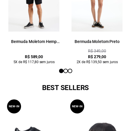
Bermuda Moletom Hemp
Bermuda Moletom Preto
Jogger Preto
R$ 349,00
R$ 589,00
R$ 279,00
5X de R$ 117,80 sem juros
2X de R$ 139,50 sem juros
BEST SELLERS
NEW-IN
NEW-IN