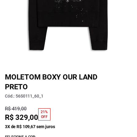
MOLETOM BOXY OUR LAND
PRETO
Cód.: 56S0111_60_1
R$ 419,00
21%
R$ 329,00
OFF
3X de R$ 109,67 sem juros