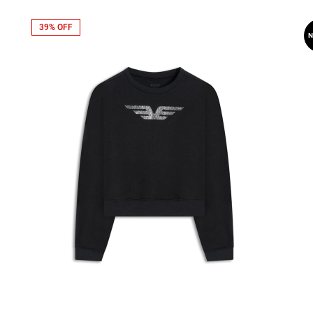
39% OFF
N