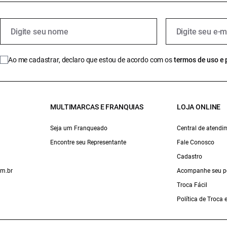
Ao me cadastrar, declaro que estou de acordo com os
termos de uso e 
MULTIMARCAS E FRANQUIAS
LOJA ONLINE
Seja um Franqueado
Central de atendi
Encontre seu Representante
Fale Conosco
Cadastro
om.br
Acompanhe seu p
Troca Fácil
Política de Troca