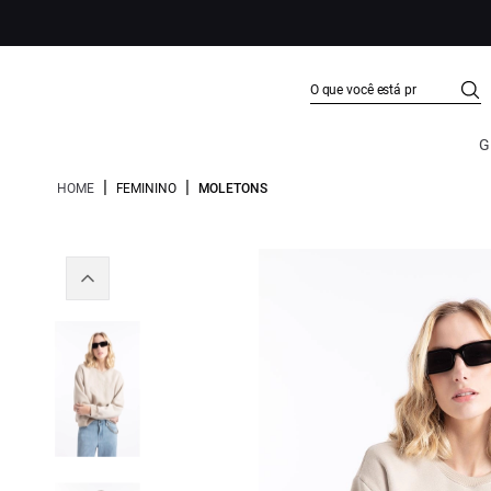
G
|
|
HOME
FEMININO
MOLETONS