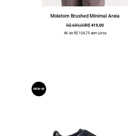
Moletom Brushed Minimal Areia
R$ 689,00
R$ 419,00
4X de R$ 104,75 sem juros
NEW-IN