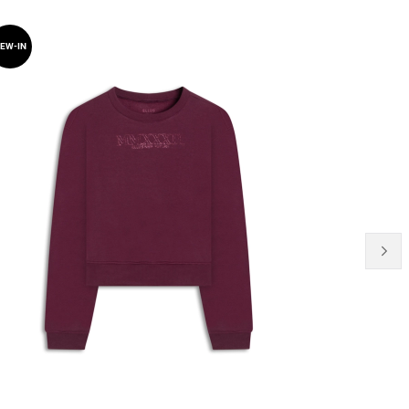
40% OFF
EW-IN