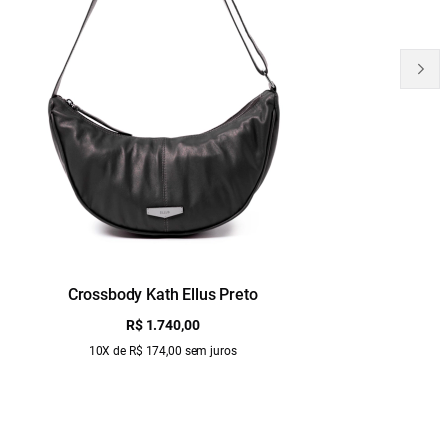
Crossbody Kath Ellus Preto
B
R$ 1.740,00
10X de R$ 174,00 sem juros