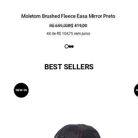
Moletom Brushed Fleece Easa Mirror Preto
R$ 689,00
R$ 419,00
4X de R$ 104,75 sem juros
BEST SELLERS
NEW-IN
N