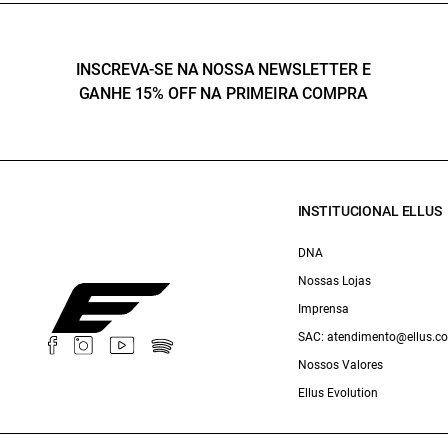
INSCREVA-SE NA NOSSA NEWSLETTER E
GANHE 15% OFF NA PRIMEIRA COMPRA
INSTITUCIONAL ELLUS
DNA
Nossas Lojas
Imprensa
SAC: atendimento@ellus.c
Nossos Valores
Ellus Evolution