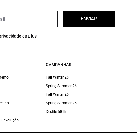
ENVIAR
privacidade
da Ellus
CAMPANHAS
mento
Fall Winter 26
Spring Summer 26
Fall Winter 25
edido
Spring Summer 25
Desfile 50Th
 e Devolução