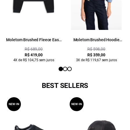
Moletom Brushed Fleece Easa
Moletom Brushed Hoodie
Mirror Preto
Pitaya
R$ 689,00
R$ 598,00
R$ 419,00
R$ 359,00
4X de R$ 104,75 sem juros
3X de R$ 119,67 sem juros
BEST SELLERS
NEW-IN
NEW-IN