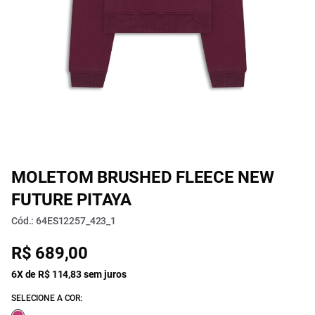
MOLETOM BRUSHED FLEECE NEW
FUTURE PITAYA
Cód.: 64ES12257_423_1
R$ 689,00
6X de R$ 114,83 sem juros
SELECIONE A COR: