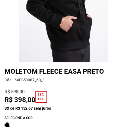
MOLETOM FLEECE EASA PRETO
Cód.: 64ES50087_60_3
R$ 598,00
33%
R$ 398,00
OFF
3X de R$ 132,67 sem juros
SELECIONE A COR: