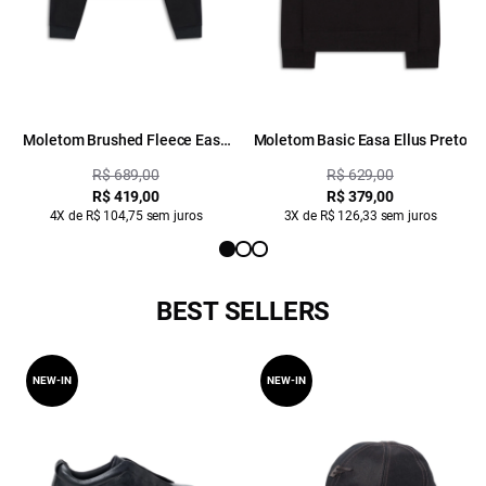
Moletom Brushed Fleece Easa
Moletom Basic Easa Ellus Preto
Mirror Preto
R$ 689,00
R$ 629,00
R$ 419,00
R$ 379,00
4X de R$ 104,75 sem juros
3X de R$ 126,33 sem juros
BEST SELLERS
NEW-IN
NEW-IN