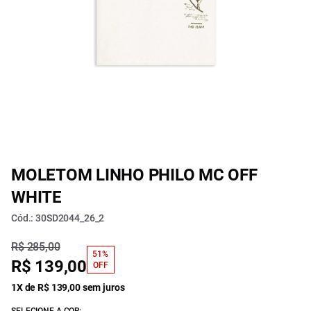
MOLETOM LINHO PHILO MC OFF
WHITE
Cód.: 30SD2044_26_2
R$ 285,00
51%
R$ 139,00
OFF
1X de R$ 139,00 sem juros