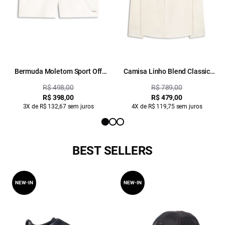
Bermuda Moletom Sport Off
Camisa Linho Blend Classic
White
Anatomic Off White
R$ 498,00
R$ 789,00
R$ 398,00
R$ 479,00
3X de R$ 132,67 sem juros
4X de R$ 119,75 sem juros
BEST SELLERS
NEW-IN
NEW-IN