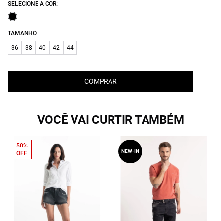
SELECIONE A COR:
TAMANHO
36
38
40
42
44
COMPRAR
VOCÊ VAI CURTIR TAMBÉM
50%
NEW-IN
OFF