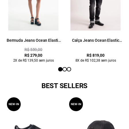
Bermuda Jeans Ocean Elastic
Calça Jeans Ocean Elastic
(Mini) 5 Pockets Lav. 2083 -
(Slim) Et. Zetex Lav.Black Com
R$ 559,00
Black C/ Resina
Resina
R$ 279,00
R$ 819,00
2X de R$ 139,50 sem juros
8X de R$ 102,38 sem juros
BEST SELLERS
NEW-IN
NEW-IN