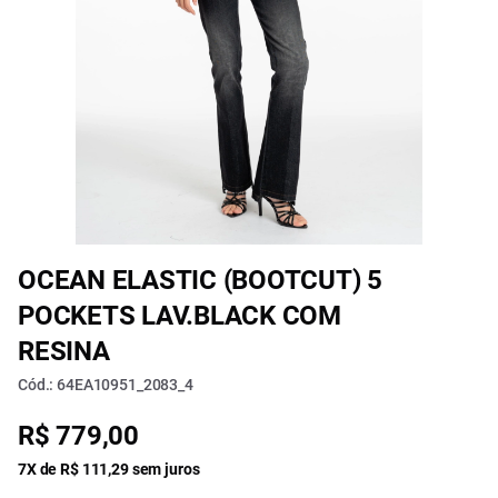
OCEAN ELASTIC (BOOTCUT) 5
POCKETS LAV.BLACK COM
RESINA
Cód.: 64EA10951_2083_4
R$ 779,00
7X de R$ 111,29 sem juros