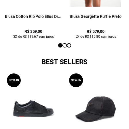
Blusa Cotton Rib Polo Ellus Dice
Blusa Georgette Ruffle Preto
Mc Preto
R$ 359,00
R$ 579,00
3X de R$ 119,67 sem juros
5X de R$ 115,80 sem juros
BEST SELLERS
NEW-IN
NEW-IN