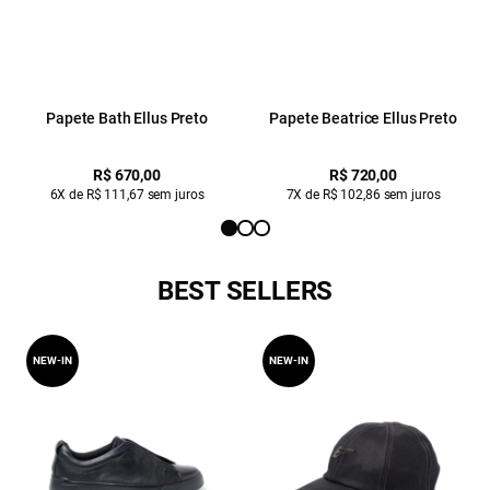
Papete Bath Ellus Preto
Papete Beatrice Ellus Preto
R$ 670,00
R$ 720,00
6X de R$ 111,67 sem juros
7X de R$ 102,86 sem juros
BEST SELLERS
NEW-IN
NEW-IN