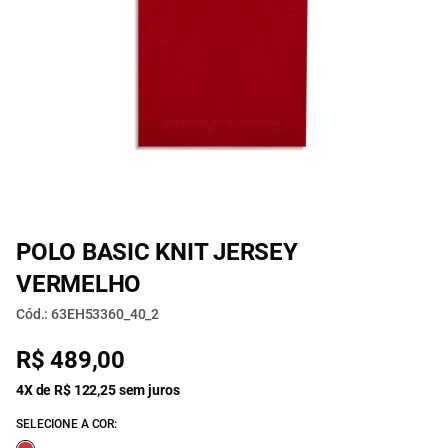
POLO BASIC KNIT JERSEY
VERMELHO
Cód.: 63EH53360_40_2
R$ 489,00
4X de R$ 122,25 sem juros
SELECIONE A COR: