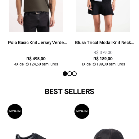
Polo Basic Knit Jersey Verde
Blusa Tricot Modal Knit Neck
Militar
Jersey Vermelho
R$ 379,00
R$ 498,00
R$ 189,00
4X de R$ 124,50 sem juros
1X de R$ 189,00 sem juros
BEST SELLERS
NEW-IN
NEW-IN