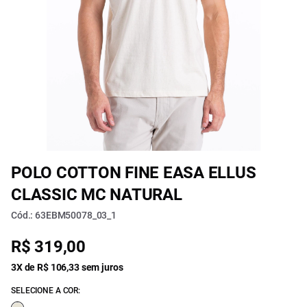
POLO COTTON FINE EASA ELLUS
CLASSIC MC NATURAL
Cód.: 63EBM50078_03_1
R$ 319,00
3X de R$ 106,33 sem juros
SELECIONE A COR: