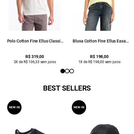
Polo Cotton Fine Ellus Classic
Blusa Cotton Fine Ellus Easa
Natural
Classic Slim Amarelo Claro
R$ 319,00
R$ 198,00
3X de R$ 106,33 sem juros
1X de R$ 198,00 sem juros
BEST SELLERS
NEW-IN
NEW-IN