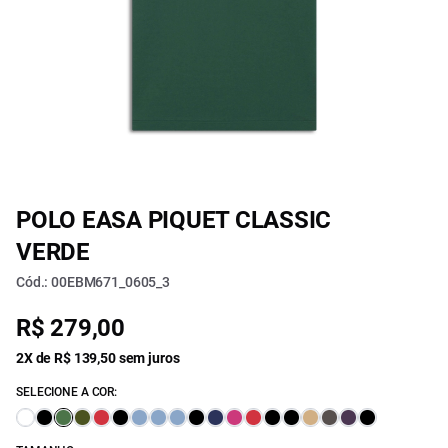
POLO EASA PIQUET CLASSIC
VERDE
Cód.: 00EBM671_0605_3
R$ 279,00
2X de R$ 139,50 sem juros
SELECIONE A COR: