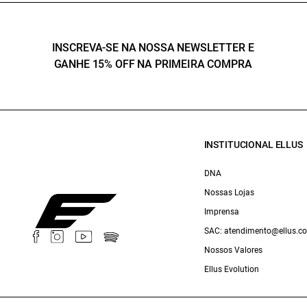
INSCREVA-SE NA NOSSA NEWSLETTER E
GANHE 15% OFF NA PRIMEIRA COMPRA
INSTITUCIONAL ELLUS
DNA
Nossas Lojas
Imprensa
SAC: atendimento@ellus.c
Nossos Valores
Ellus Evolution