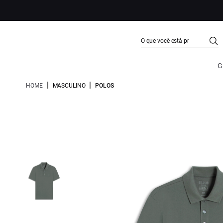
G
|
|
HOME
MASCULINO
POLOS