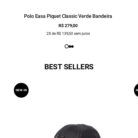
Polo Easa Piquet Classic Verde Bandeira
R$ 279,00
2X de R$ 139,50 sem juros
BEST SELLERS
NEW-IN
N