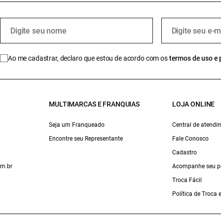
Ao me cadastrar, declaro que estou de acordo com os
termos de uso e 
MULTIMARCAS E FRANQUIAS
LOJA ONLINE
Seja um Franqueado
Central de atendi
Encontre seu Representante
Fale Conosco
Cadastro
om.br
Acompanhe seu p
Troca Fácil
Política de Troca