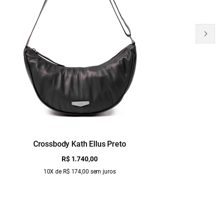
Crossbody Kath Ellus Preto
B
R$ 1.740,00
10X de R$ 174,00 sem juros