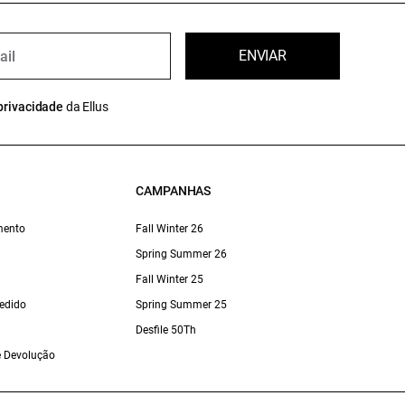
ENVIAR
privacidade
da Ellus
CAMPANHAS
mento
Fall Winter 26
Spring Summer 26
Fall Winter 25
edido
Spring Summer 25
Desfile 50Th
 e Devolução