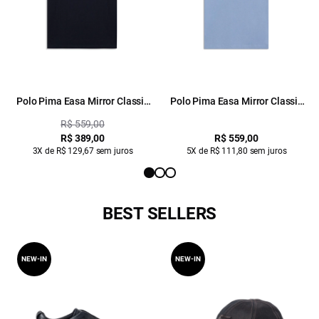
Polo Pima Easa Mirror Classic
Polo Pima Easa Mirror Classic
Azul Marinho
Azul Pervante
R$ 559,00
R$ 389,00
R$ 559,00
3X de R$ 129,67 sem juros
5X de R$ 111,80 sem juros
BEST SELLERS
NEW-IN
NEW-IN