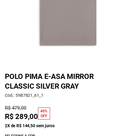
POLO PIMA E-ASA MIRROR
CLASSIC SILVER GRAY
Cód.: 59B7821_61_1
R$ 479,00
40%
R$ 289,00
OFF
2X de R$ 144,50 sem juros