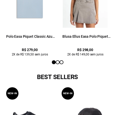
Polo Easa Piquet Classic Azul
Blusa Ellus Easa Polo Piquet
Claro
Azul Claro
R$ 279,00
R$ 298,00
2X de R$ 139,50 sem juros
2X de R$ 149,00 sem juros
BEST SELLERS
NEW-IN
NEW-IN