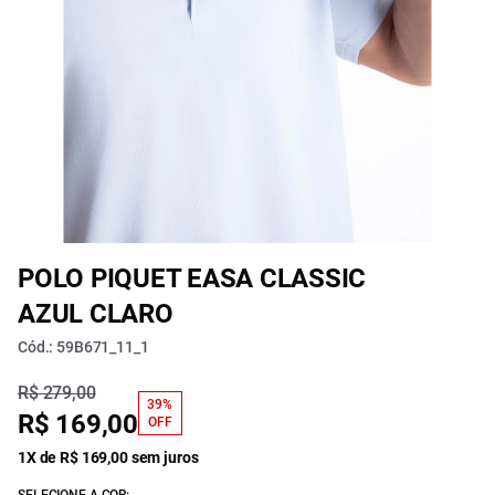
POLO PIQUET EASA CLASSIC
AZUL CLARO
Cód.: 59B671_11_1
R$ 279,00
39%
R$ 169,00
OFF
1X de R$ 169,00 sem juros