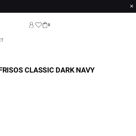
✕
0
ET
FRISOS CLASSIC DARK NAVY