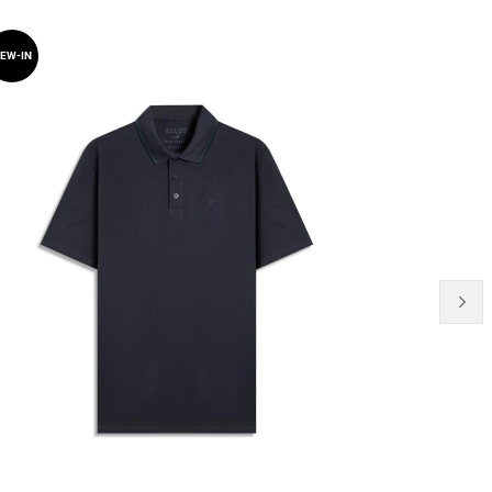
EW-IN