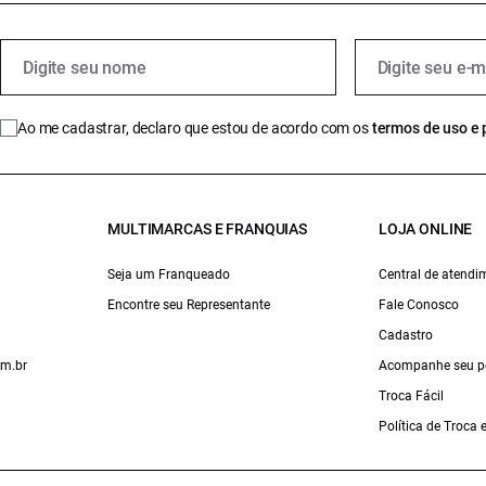
Ao me cadastrar, declaro que estou de acordo com os
termos de uso e 
MULTIMARCAS E FRANQUIAS
LOJA ONLINE
Seja um Franqueado
Central de atendi
Encontre seu Representante
Fale Conosco
Cadastro
om.br
Acompanhe seu p
Troca Fácil
Política de Troca