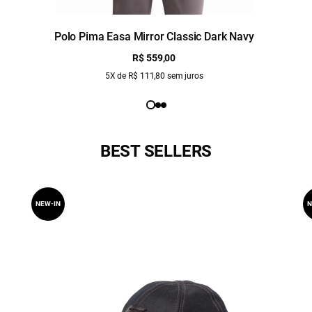
Polo Pima Easa Mirror Classic Dark Navy
R$ 559,00
5X de R$ 111,80 sem juros
BEST SELLERS
NEW-IN
N