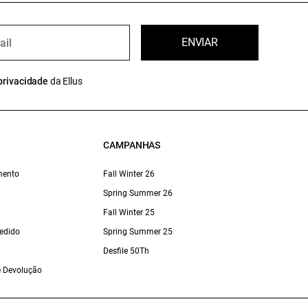
ENVIAR
privacidade
da Ellus
CAMPANHAS
mento
Fall Winter 26
Spring Summer 26
Fall Winter 25
edido
Spring Summer 25
Desfile 50Th
 e Devolução