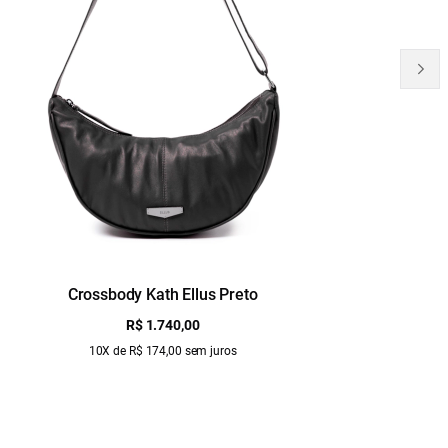
Crossbody Kath Ellus Preto
B
R$ 1.740,00
10X de R$ 174,00 sem juros