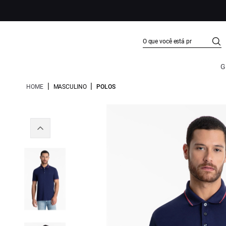
G
|
|
HOME
MASCULINO
POLOS