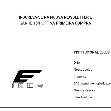
INSCREVA-SE NA NOSSA NEWSLETTER E
GANHE 15% OFF NA PRIMEIRA COMPRA
INSTITUCIONAL ELLUS
DNA
Nossas Lojas
Imprensa
SAC: atendimento@ellus.c
Nossos Valores
Ellus Evolution