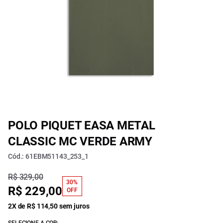
POLO PIQUET EASA METAL
CLASSIC MC VERDE ARMY
Cód.: 61EBM51143_253_1
R$ 329,00
30%
R$ 229,00
OFF
2X de R$ 114,50 sem juros