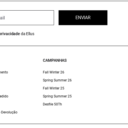
ENVIAR
privacidade
da Ellus
CAMPANHAS
mento
Fall Winter 26
Spring Summer 26
Fall Winter 25
edido
Spring Summer 25
Desfile 50Th
 e Devolução