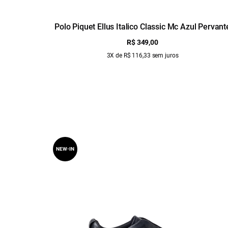
Polo Piquet Ellus Italico Classic Mc Azul Pervant
R$ 349,00
3X de R$ 116,33 sem juros
NEW-IN