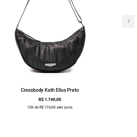
Crossbody Kath Ellus Preto
B
R$ 1.740,00
10X de R$ 174,00 sem juros