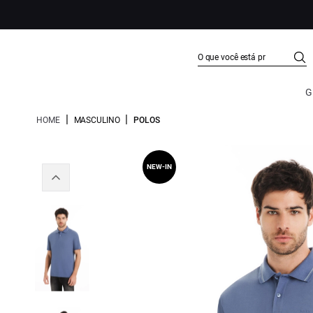
G
|
|
HOME
MASCULINO
POLOS
NEW-IN