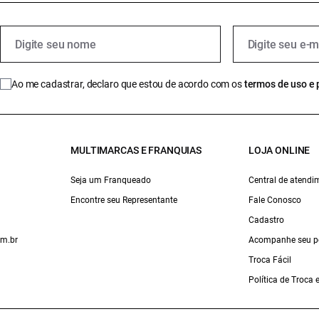
Ao me cadastrar, declaro que estou de acordo com os
termos de uso e 
MULTIMARCAS E FRANQUIAS
LOJA ONLINE
Seja um Franqueado
Central de atendi
Encontre seu Representante
Fale Conosco
Cadastro
om.br
Acompanhe seu p
Troca Fácil
Política de Troca