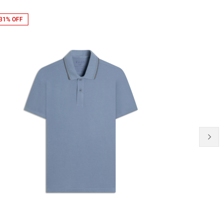
31% OFF
NEW-IN