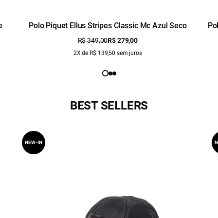
e
Polo Piquet Ellus Stripes Classic Mc Azul Seco
Po
R$ 349,00
R$ 279,00
2X de R$ 139,50 sem juros
BEST SELLERS
NEW-IN
N