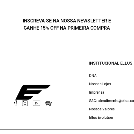
INSCREVA-SE NA NOSSA NEWSLETTER E
GANHE 15% OFF NA PRIMEIRA COMPRA
INSTITUCIONAL ELLUS
DNA
Nossas Lojas
Imprensa
SAC: atendimento@ellus.c
Nossos Valores
Ellus Evolution