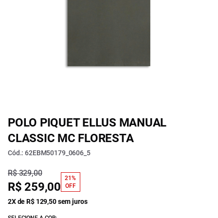
POLO PIQUET ELLUS MANUAL
CLASSIC MC FLORESTA
Cód.: 62EBM50179_0606_5
R$ 329,00
21%
R$ 259,00
OFF
2X de R$ 129,50 sem juros