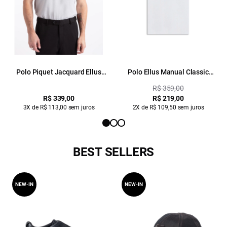
Polo Piquet Jacquard Ellus
Polo Ellus Manual Classic
Classic Prata
Branco
R$ 359,00
R$ 339,00
R$ 219,00
3X de R$ 113,00 sem juros
2X de R$ 109,50 sem juros
BEST SELLERS
NEW-IN
NEW-IN