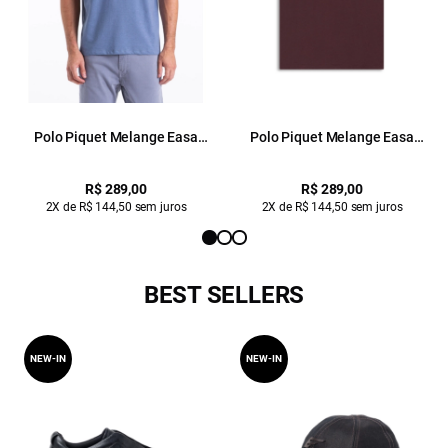
Polo Piquet Melange Easa
Polo Piquet Melange Easa
Classic Azul Pervante Mescla
Classic Bordo Mescla
R$ 289,00
R$ 289,00
2X de R$ 144,50 sem juros
2X de R$ 144,50 sem juros
BEST SELLERS
NEW-IN
NEW-IN