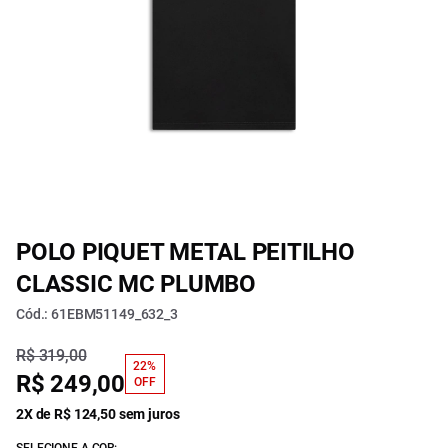
POLO PIQUET METAL PEITILHO
CLASSIC MC PLUMBO
Cód.: 61EBM51149_632_3
R$ 319,00
22%
R$ 249,00
OFF
2X de R$ 124,50 sem juros