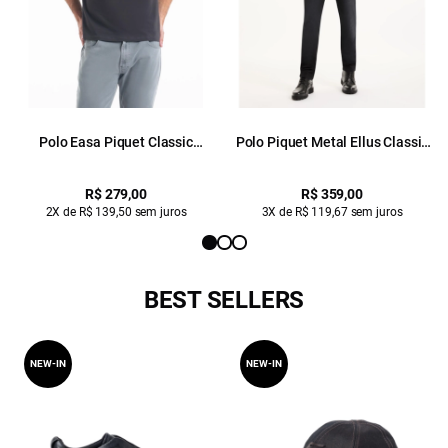
Polo Easa Piquet Classic
Polo Piquet Metal Ellus Classic
Plumbo
Mc Castor
R$ 279,00
R$ 359,00
2X de R$ 139,50 sem juros
3X de R$ 119,67 sem juros
BEST SELLERS
NEW-IN
NEW-IN