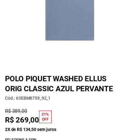
POLO PIQUET WASHED ELLUS
ORIG CLASSIC AZUL PERVANTE
Cód.: 63EBM8759_92_1
R$ 389,00
31%
R$ 269,00
OFF
2X de R$ 134,50 sem juros