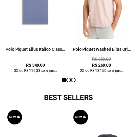
Polo Piquet Ellus Italico Classic
Polo Piquet Washed Ellus Orig
Mc Azul Pervante
Classic Blush
R$ 389,00
R$ 349,00
R$ 269,00
3X de R$ 116,33 sem juros
2X de R$ 134,50 sem juros
BEST SELLERS
NEW-IN
NEW-IN