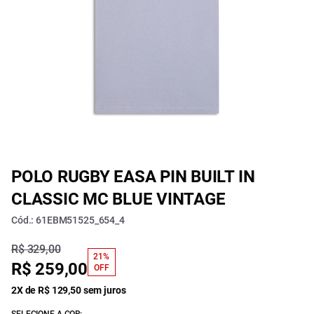
POLO RUGBY EASA PIN BUILT IN
CLASSIC MC BLUE VINTAGE
Cód.: 61EBM51525_654_4
R$ 329,00
21%
R$ 259,00
OFF
2X de R$ 129,50 sem juros