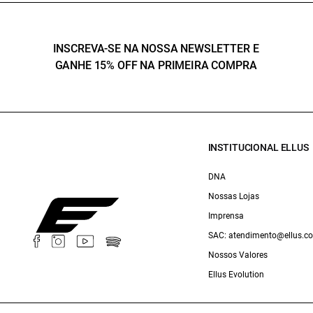
INSCREVA-SE NA NOSSA NEWSLETTER E
GANHE 15% OFF NA PRIMEIRA COMPRA
INSTITUCIONAL ELLUS
DNA
Nossas Lojas
Imprensa
SAC: atendimento@ellus.c
Nossos Valores
Ellus Evolution