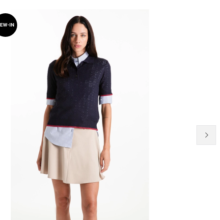
30% OFF
EW-IN