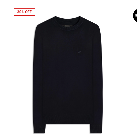
30% OFF
N