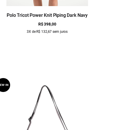
Polo Tricot Power Knit Piping Dark Navy
R$ 398,00
3X de R$ 132,67 sem juros
EW-IN
NEW-IN