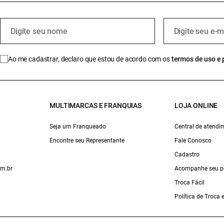
Ao me cadastrar, declaro que estou de acordo com os
termos de uso e 
MULTIMARCAS E FRANQUIAS
LOJA ONLINE
Seja um Franqueado
Central de atendi
Encontre seu Representante
Fale Conosco
Cadastro
om.br
Acompanhe seu p
Troca Fácil
Política de Troca