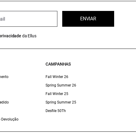
ENVIAR
privacidade
da Ellus
CAMPANHAS
mento
Fall Winter 26
Spring Summer 26
Fall Winter 25
edido
Spring Summer 25
Desfile 50Th
 e Devolução