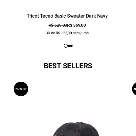
Tricot Tecno Basic Sweater Dark Navy
R$ 529,00
R$ 369,00
3X de R$ 123,00 sem juros
BEST SELLERS
NEW-IN
N