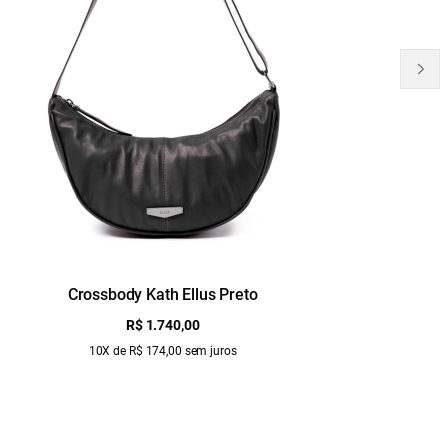
Crossbody Kath Ellus Preto
B
R$ 1.740,00
10X de R$ 174,00 sem juros