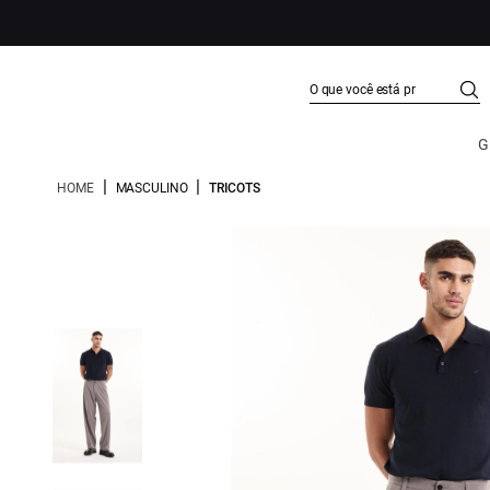
G
|
|
HOME
MASCULINO
TRICOTS