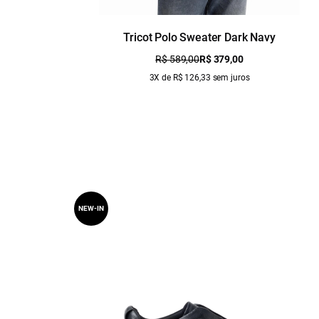
Tricot Polo Sweater Dark Navy
R$ 589,00
R$ 379,00
3X de R$ 126,33 sem juros
NEW-IN