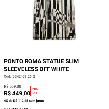
PONTO ROMA STATUE SLIM
SLEEVELESS OFF WHITE
Cód.: 56N2408_26_2
R$ 559,00
20%
R$ 449,00
OFF
4X de R$ 112,25 sem juros