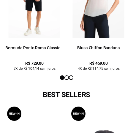
Bermuda Ponto Roma Classic b
Blusa Chiffon Bandana
Faca Preto
Sleeveless Off White
R$ 729,00
R$ 459,00
7X de R$ 104,14 sem juros
4X de R$ 114,75 sem juros
BEST SELLERS
NEW-IN
NEW-IN