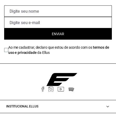
ENVIAR
Ao me cadastrar, declaro que estou de acordo com os
termos de
uso e privacidade
da Ellus
INSTITUCIONAL ELLUS