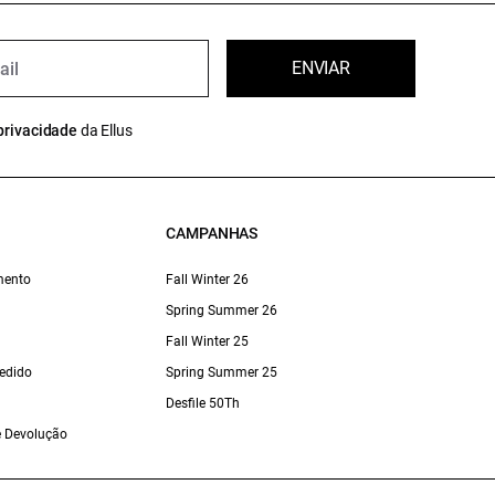
ENVIAR
privacidade
da Ellus
CAMPANHAS
mento
Fall Winter 26
Spring Summer 26
Fall Winter 25
edido
Spring Summer 25
Desfile 50Th
 e Devolução