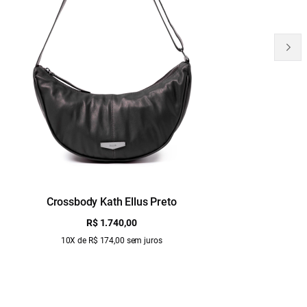
Crossbody Kath Ellus Preto
B
R$ 1.740,00
10X de R$ 174,00 sem juros