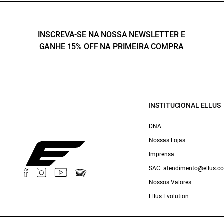
INSCREVA-SE NA NOSSA NEWSLETTER E
GANHE 15% OFF NA PRIMEIRA COMPRA
INSTITUCIONAL ELLUS
DNA
Nossas Lojas
Imprensa
SAC: atendimento@ellus.c
Nossos Valores
Ellus Evolution