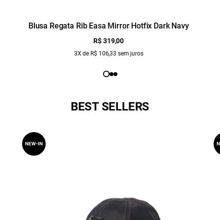
Blusa Regata Rib Easa Mirror Hotfix Dark Navy
R$ 319,00
3X de R$ 106,33 sem juros
BEST SELLERS
NEW-IN
N