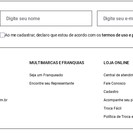
Ao me cadastrar, declaro que estou de acordo com os
termos de uso e 
MULTIMARCAS E FRANQUIAS
LOJA ONLINE
Seja um Franqueado
Central de atendi
Encontre seu Representante
Fale Conosco
Cadastro
om.br
Acompanhe seu p
Troca Fácil
Política de Troca