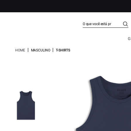
G
|
|
HOME
MASCULINO
T-SHIRTS