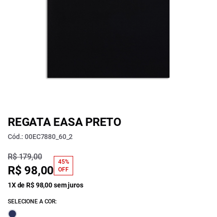
REGATA EASA PRETO
Cód.: 00EC7880_60_2
R$ 179,00
45%
R$ 98,00
OFF
1X de R$ 98,00 sem juros
SELECIONE A COR: