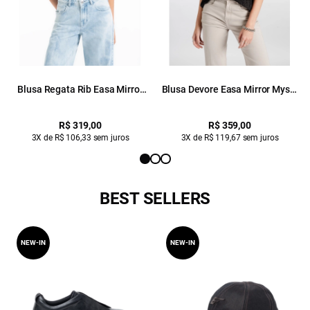
Blusa Regata Rib Easa Mirror
Blusa Devore Easa Mirror Mystc
Hotfix Preto
Preto
R$ 319,00
R$ 359,00
3X de R$ 106,33 sem juros
3X de R$ 119,67 sem juros
BEST SELLERS
NEW-IN
NEW-IN