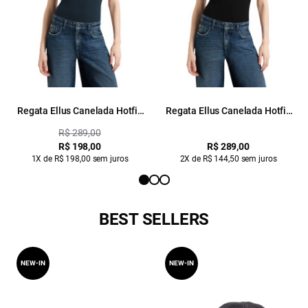
Regata Ellus Canelada Hotfix
Regata Ellus Canelada Hotfix
Marinho
Preto
R$ 289,00
R$ 198,00
R$ 289,00
1X de R$ 198,00 sem juros
2X de R$ 144,50 sem juros
BEST SELLERS
NEW-IN
NEW-IN