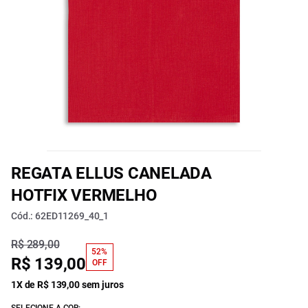
REGATA ELLUS CANELADA
HOTFIX VERMELHO
Cód.: 62ED11269_40_1
R$ 289,00
52%
R$ 139,00
OFF
1X de R$ 139,00 sem juros