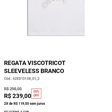
REGATA VISCOTRICOT
SLEEVELESS BRANCO
Cód.: 62ED13138_01_2
R$ 298,00
20%
R$ 239,00
OFF
2X de R$ 119,50 sem juros