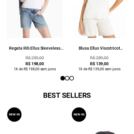
Regata Rib Ellus Sleeveless
Blusa Ellus Viscotricot
Branco
Sleeveless Natural
R$ 259,00
R$ 289,00
R$ 198,00
R$ 139,00
1X de R$ 198,00 sem juros
1X de R$ 139,00 sem juros
BEST SELLERS
NEW-IN
NEW-IN