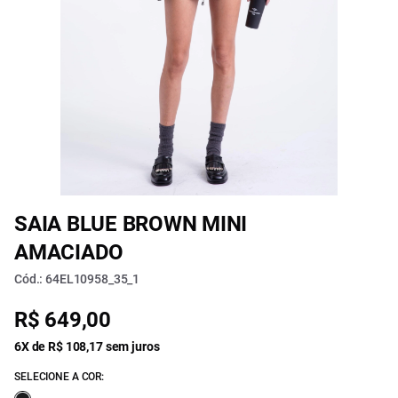
SAIA BLUE BROWN MINI
AMACIADO
Cód.: 64EL10958_35_1
R$ 649,00
6X de R$ 108,17 sem juros
SELECIONE A COR: