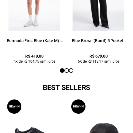
Bermuda First Blue (Kate M) 5
Blue Brown (Barril) 5 Pockets
Pockets Amaciado 35
Lav. Amaciado
Amaciado
R$ 419,00
R$ 679,00
4X de R$ 104,75 sem juros
6X de R$ 113,17 sem juros
BEST SELLERS
NEW-IN
NEW-IN