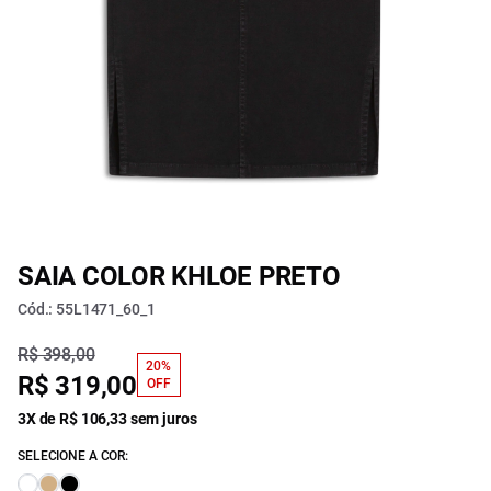
SAIA COLOR KHLOE PRETO
Cód.: 55L1471_60_1
R$ 398,00
20%
R$ 319,00
OFF
3X de R$ 106,33 sem juros
SELECIONE A COR: