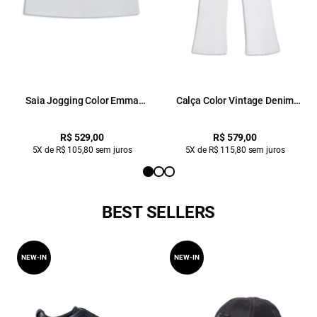
Saia Jogging Color Emma
Calça Color Vintage Denim
Preppy Branco
Color Branco
R$ 529,00
R$ 579,00
5X de R$ 105,80 sem juros
5X de R$ 115,80 sem juros
BEST SELLERS
NEW-IN
NEW-IN