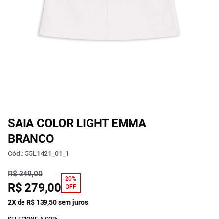
SAIA COLOR LIGHT EMMA
BRANCO
Cód.: 55L1421_01_1
R$ 349,00
20%
R$ 279,00
OFF
2X de R$ 139,50 sem juros