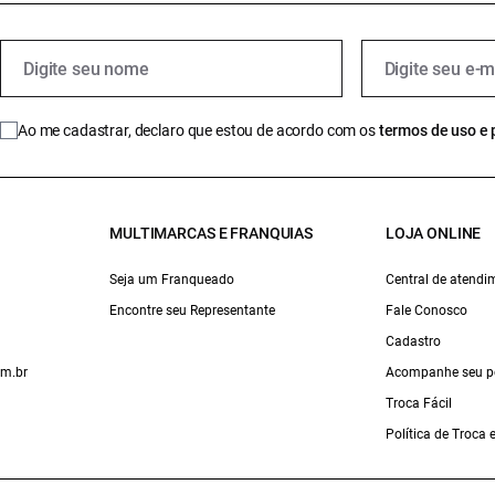
Ao me cadastrar, declaro que estou de acordo com os
termos de uso e 
MULTIMARCAS E FRANQUIAS
LOJA ONLINE
Seja um Franqueado
Central de atendi
Encontre seu Representante
Fale Conosco
Cadastro
om.br
Acompanhe seu p
Troca Fácil
Política de Troca