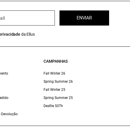
ENVIAR
privacidade
da Ellus
CAMPANHAS
mento
Fall Winter 26
Spring Summer 26
Fall Winter 25
edido
Spring Summer 25
Desfile 50Th
 e Devolução