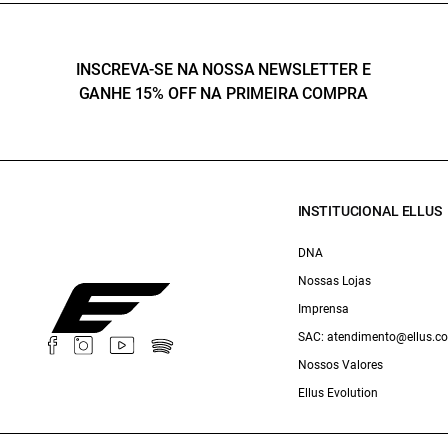
INSCREVA-SE NA NOSSA NEWSLETTER E
GANHE 15% OFF NA PRIMEIRA COMPRA
INSTITUCIONAL ELLUS
DNA
Nossas Lojas
Imprensa
SAC: atendimento@ellus.c
Nossos Valores
Ellus Evolution