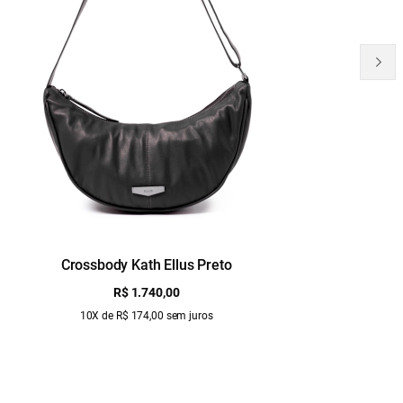
Crossbody Kath Ellus Preto
B
R$ 1.740,00
10X de R$ 174,00 sem juros