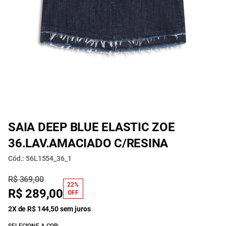
SAIA DEEP BLUE ELASTIC ZOE
36.LAV.AMACIADO C/RESINA
Cód.: 56L1554_36_1
R$ 369,00
22%
R$ 289,00
OFF
2X de R$ 144,50 sem juros