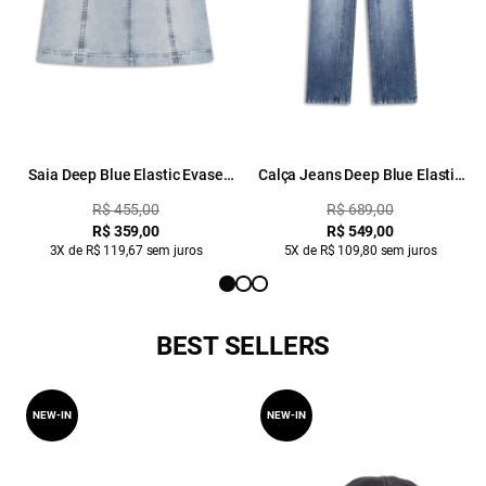
Saia Deep Blue Elastic Evase
Calça Jeans Deep Blue Elastic
1583-Lav.Claro C/ Used
1774-Lav.Medio C/Tank
R$ 455,00
R$ 689,00
R$ 359,00
R$ 549,00
3X de R$ 119,67 sem juros
5X de R$ 109,80 sem juros
BEST SELLERS
NEW-IN
NEW-IN