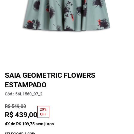
SAIA GEOMETRIC FLOWERS
ESTAMPADO
Cód.: 56L1560_97_2
R$ 549,00
20%
R$ 439,00
OFF
4X de R$ 109,75 sem juros