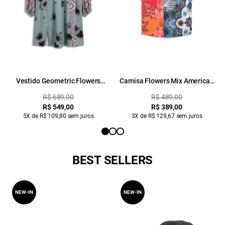
Vestido Geometric Flowers
Camisa Flowers Mix American
Overlap Estampado
Estampado
R$ 689,00
R$ 489,00
R$ 549,00
R$ 389,00
5X de R$ 109,80 sem juros
3X de R$ 129,67 sem juros
BEST SELLERS
NEW-IN
NEW-IN