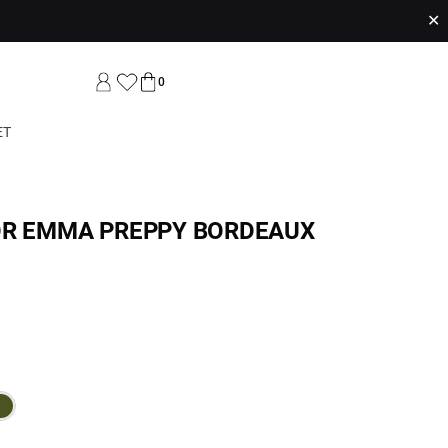
✕
0
ET
OR EMMA PREPPY BORDEAUX