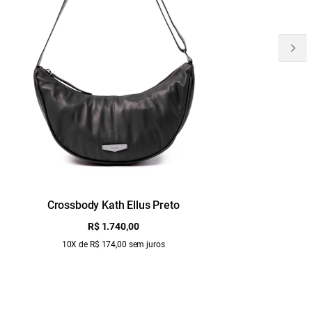
Crossbody Kath Ellus Preto
B
R$ 1.740,00
10X de R$ 174,00 sem juros