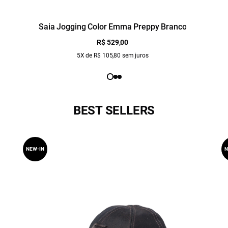
Saia Jogging Color Emma Preppy Branco
R$ 529,00
5X de R$ 105,80 sem juros
BEST SELLERS
NEW-IN
N