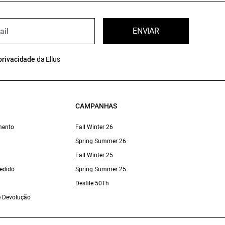
ENVIAR
privacidade
da Ellus
CAMPANHAS
mento
Fall Winter 26
Spring Summer 26
Fall Winter 25
edido
Spring Summer 25
Desfile 50Th
 e Devolução