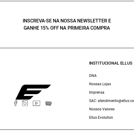
INSCREVA-SE NA NOSSA NEWSLETTER E
GANHE 15% OFF NA PRIMEIRA COMPRA
INSTITUCIONAL ELLUS
DNA
Nossas Lojas
Imprensa
SAC: atendimento@ellus.c
Nossos Valores
Ellus Evolution