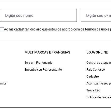
Ao me cadastrar, declaro que estou de acordo com os
termos de uso e 
MULTIMARCAS E FRANQUIAS
LOJA ONLINE
Seja um Franqueado
Central de atendi
Encontre seu Representante
Fale Conosco
Cadastro
om.br
Acompanhe seu p
Troca Fácil
Política de Troca