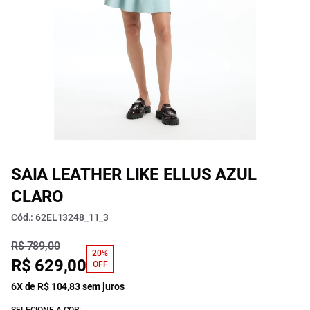
SAIA LEATHER LIKE ELLUS AZUL
CLARO
Cód.: 62EL13248_11_3
R$ 789,00
20%
R$ 629,00
OFF
6X de R$ 104,83 sem juros