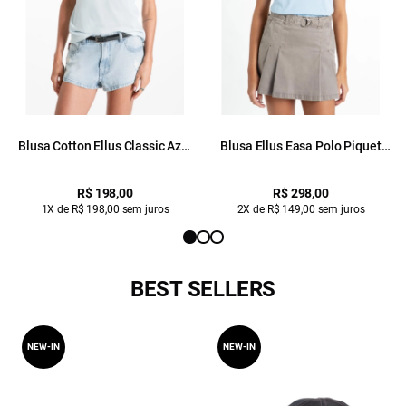
Blusa Cotton Ellus Classic Azul
Blusa Ellus Easa Polo Piquet
Claro
Azul Claro
R$ 198,00
R$ 298,00
1X de R$ 198,00 sem juros
2X de R$ 149,00 sem juros
BEST SELLERS
NEW-IN
NEW-IN