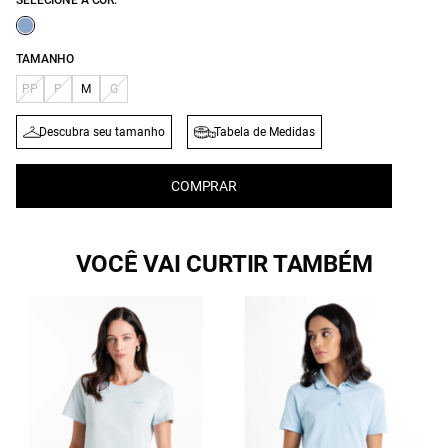
SELECIONE A COR:
TAMANHO
PP
P
M
G
Descubra seu tamanho
Tabela de Medidas
COMPRAR
VOCÊ VAI CURTIR TAMBÉM