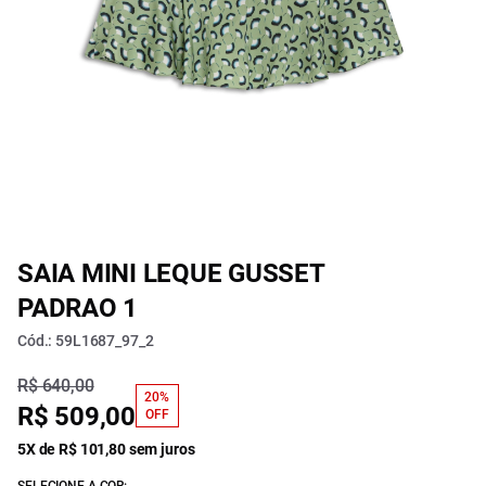
SAIA MINI LEQUE GUSSET
PADRAO 1
Cód.: 59L1687_97_2
R$ 640,00
20%
R$ 509,00
OFF
5X de R$ 101,80 sem juros