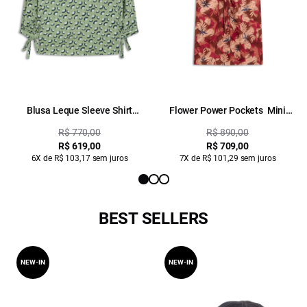
Blusa Leque Sleeve Shirt
Flower Power Pockets Mini
Padrao 1
Padrao 1
R$ 770,00
R$ 890,00
R$ 619,00
R$ 709,00
6X de R$ 103,17 sem juros
7X de R$ 101,29 sem juros
BEST SELLERS
NEW-IN
NEW-IN