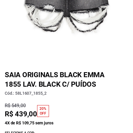
SAIA ORIGINALS BLACK EMMA
1855 LAV. BLACK C/ PUÍDOS
Cód.: 58L1607_1855_2
R$ 549,00
20%
R$ 439,00
OFF
4X de R$ 109,75 sem juros