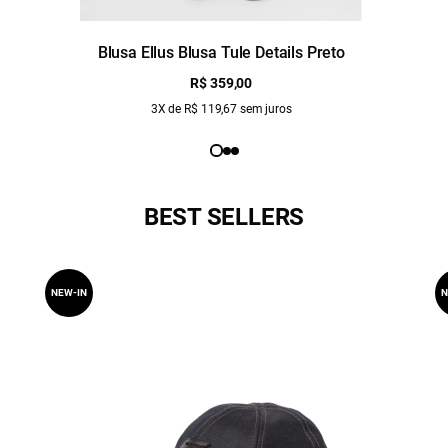
Blusa Ellus Blusa Tule Details Preto
R$ 359,00
3X de R$ 119,67 sem juros
BEST SELLERS
NEW-IN
N