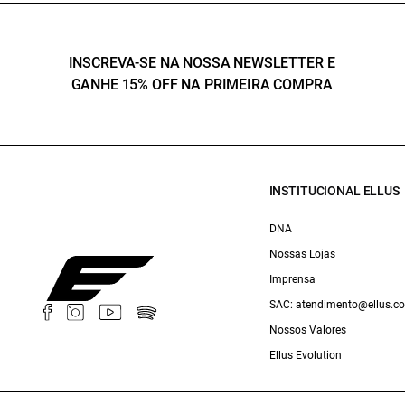
INSCREVA-SE NA NOSSA NEWSLETTER E
GANHE 15% OFF NA PRIMEIRA COMPRA
INSTITUCIONAL ELLUS
DNA
Nossas Lojas
Imprensa
SAC: atendimento@ellus.c
Nossos Valores
Ellus Evolution