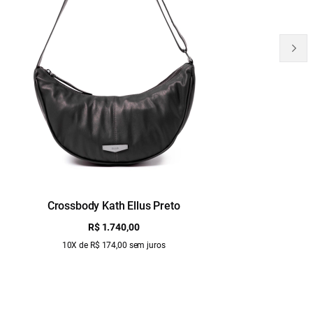
Crossbody Kath Ellus Preto
B
R$ 1.740,00
10X de R$ 174,00 sem juros