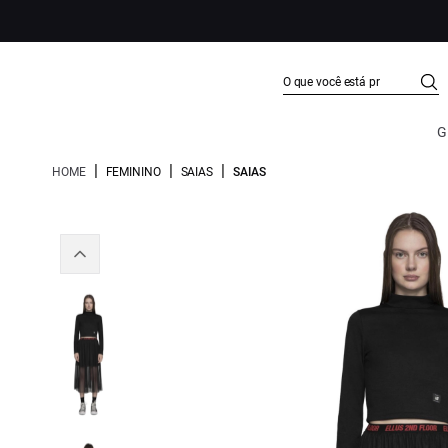
G
|
|
|
HOME
FEMININO
SAIAS
SAIAS