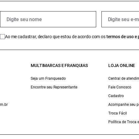
Ao me cadastrar, declaro que estou de acordo com os
termos de uso e 
MULTIMARCAS E FRANQUIAS
LOJA ONLINE
Seja um Franqueado
Central de atendi
Encontre seu Representante
Fale Conosco
Cadastro
om.br
Acompanhe seu p
Troca Fácil
Política de Troca