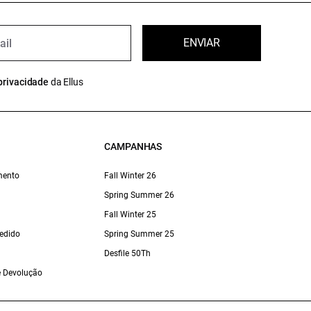
ENVIAR
privacidade
da Ellus
CAMPANHAS
mento
Fall Winter 26
Spring Summer 26
Fall Winter 25
edido
Spring Summer 25
Desfile 50Th
 e Devolução