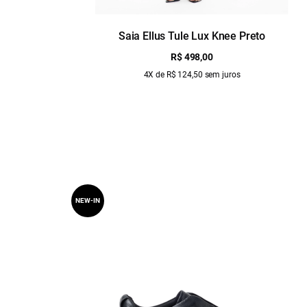
Saia Ellus Tule Lux Knee Preto
R$ 498,00
4X de R$ 124,50 sem juros
NEW-IN