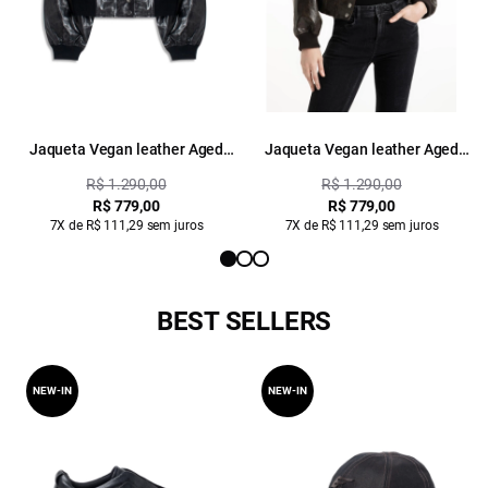
Jaqueta Vegan leather Aged
Jaqueta Vegan leather Aged
Bomber Preto
Bomber Dark Brown
R$ 1.290,00
R$ 1.290,00
R$ 779,00
R$ 779,00
7X de R$ 111,29 sem juros
7X de R$ 111,29 sem juros
BEST SELLERS
NEW-IN
NEW-IN