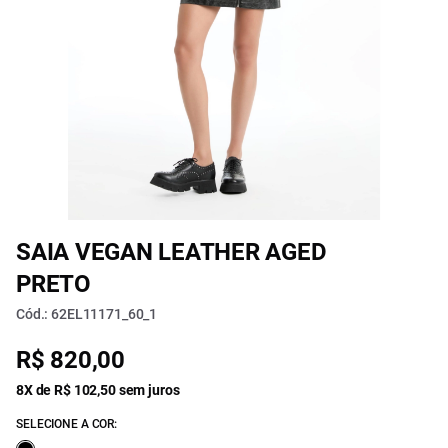
SAIA VEGAN LEATHER AGED
PRETO
Cód.: 62EL11171_60_1
R$ 820,00
8X de R$ 102,50 sem juros
SELECIONE A COR: